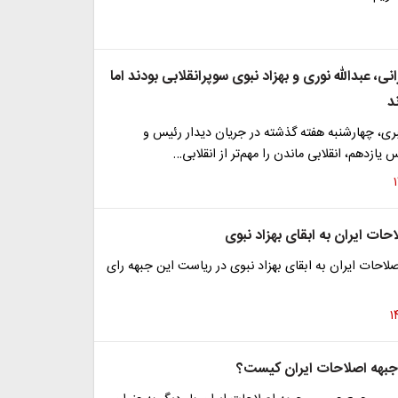
نی، عبدالله نوری و بهزاد نبوی سوپرانقلابی بودند اما
د
ری، چهارشنبه هفته گذشته در جریان دیدار رئیس و
یازدهم، انقلابی ماندن را مهم‌تر از انقلابی…
حات ایران به ابقای بهزاد نبوی
احات ایران به ابقای بهزاد نبوی در ریاست این جبهه رای
بهه اصلاحات ایران کیست؟