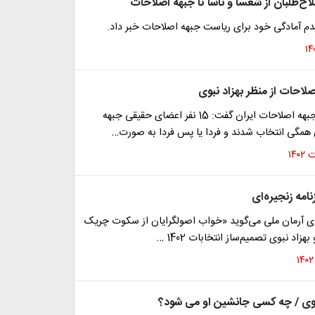
ح‌طلبان از شعسا و ناسا تا جبهه اصلاحات
عدم آمادگی خود برای ریاست جبهه اصلاحات خبر داد.
صلاحات از منظر بهزاد نبوی
رئیس پیشین جبهه اصلاحات ایران گفت: 15 نفر اعضای حقیقی جبهه
 همگی انتخاب شدند و فردا یا پس فردا به صورت…
نامه زنجیره‌ای
‌ای آرمان ملی می‌گوید «خواب اصولگرایان از سکوت چریک
هزاد نبوی تصمیم‌ساز انتخابات 1402 …
بوی / چه کسی جانشین او می شود؟