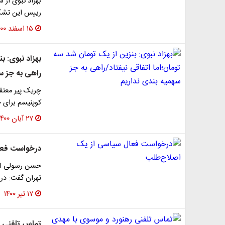
بهزاد نبوی از 
رییس این تشک
۱۵ اسفند ۱۴۰۰
بهزاد نبوی: ب
راهی به جز س
چریک پیر معتق
کوپنیسم برای خ
۲۷ آبان ۱۴۰۰
درخواست فعا
حسن رسولی از 
تهران گفت: در
۱۷ تیر ۱۴۰۰
تماس تلفنی ر