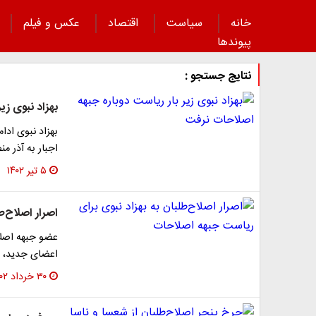
خانه
سیاست
اقتصاد
عکس و فیلم
پیوند‌ها
نتایج جستجو :
بهزاد نبوی زی
بهزاد نبوی ادا
اجبار به آذر 
۵ تیر ۱۴۰۲
اصرار اصلاح‌ط
عضو جبهه اصلا
اعضای جدید، ت
۳۰ خرداد ۱۴۰۲