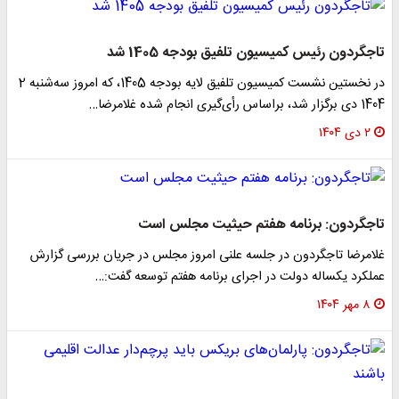
تاجگردون رئیس کمیسیون تلفیق بودجه 1405 شد
در نخستین نشست کمیسیون تلفیق لایه بودجه 1405، که امروز سه‌شنبه 2
1404 دی برگزار شد، براساس رأی‌گیری انجام شده غلامرضا…
۲ دی ۱۴۰۴
تاجگردون: برنامه هفتم حیثیت مجلس است
غلامرضا تاجگردون در جلسه علنی امروز مجلس در جریان بررسی گزارش
عملکرد یکساله دولت در اجرای برنامه هفتم توسعه گفت:…
۸ مهر ۱۴۰۴