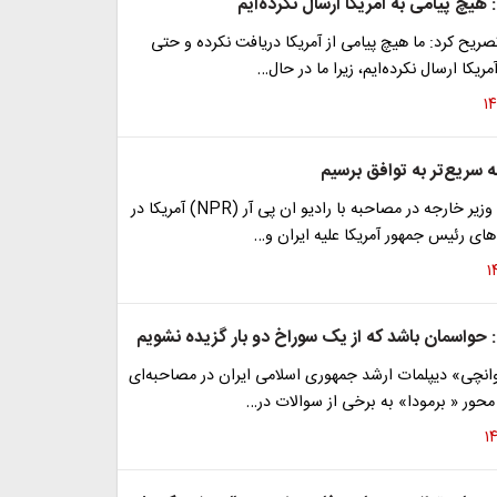
یچ پیامی به آمریکا ارسال نکرده‌ایم
یح کرد: ما هیچ پیامی از آمریکا دریافت نکرده و حتی
ریکا ارسال نکرده‌ایم، زیرا ما در حال…
ه سریع‌تر به توافق برسیم
معاون سیاسی وزیر خارجه در مصاحبه با رادیو ان پی آر (NPR) آمریکا در
ای رئیس جمهور آمریکا علیه ایران و…
حواسمان باشد که از یک سوراخ دو بار گزیده نشویم
نچی» دیپلمات ارشد جمهوری اسلامی ایران در مصاحبه‌ای
و محور « برمودا» به برخی از سوالات در…