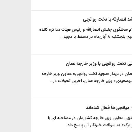
شد انصارلله با تخت روانچی
م سخنگوی جنبش انصارالله و رئیس هیئت مذاکره کننده
ان‌ماه در مسقط با مجید…
نی تخت روانچی با وزیر خارجه عمان
مان:در دیدار «مجید تخت روانچی» معاون وزیر خارجه
البوسعیدی» وزیر خارجه عمان، آخرین تحولات در…
میانجی‌ها فعال شده‌اند
چی معاون وزیر خارجه کشورمان در مصاحبه ای با
 ترک» به سوالات خبرنگار آن پاسخ داد.