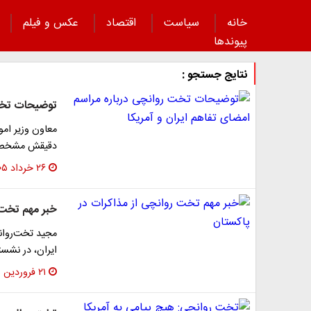
خانه
سیاست
اقتصاد
عکس و فیلم
پیوند‌ها
نتایج جستجو :
توضیحات تخت 
معاون وزیر ام
دقیقش مشخص ن
۲۶ خرداد ۱۴۰۵
خبر مهم تخت 
مجید تخت‌روان
ایران، در نشس
۲۱ فروردین ۱۴۰۵