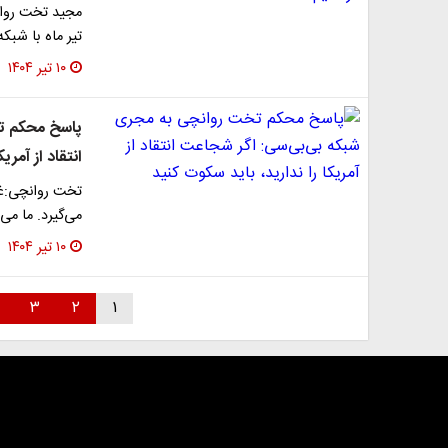
مجید تخت روان
تیر ماه با شب
۱۰ تیر ۱۴۰۴
پاسخ محکم ت
انتقاد از آمری
تخت روانچی:غن
می‌گیرد. ما می
۱۰ تیر ۱۴۰۴
۳
۲
۱