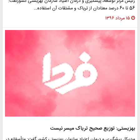
رئیس مرکز توسعه، پیشگیری و درمان اعتیاد سازمان بهزیستی کشورگفت:
56 تا 60 درصد معتادان از تریاک و مشتقات آن استفاده…
۱۵ مرداد ۱۳۹۶
بهزیستی: توزیع صحیح تریاک میسر نیست
مدیرکل پیشگیری و درمان اعتیاد سازمان بهزیستی کشور گفت: متأسفانه در