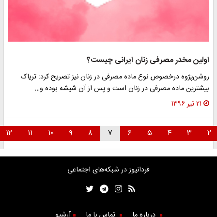
اولین مخدر مصرفی زنان ایرانی چیست؟
روشن‌پژوه درخصوص نوع ماده مصرفی در زنان نیز تصریح کرد: تریاک
بیشترین ماده مصرفی در زنان است و پس از آن شیشه بوده و…
۲۱ تیر ۱۳۹۶
۱۲
۱۱
۱۰
۹
۸
۷
۶
۵
۴
۳
۲
فردانیوز در شبکه‌های اجتماعی
درباره ما
تماس با ما
آرشیو