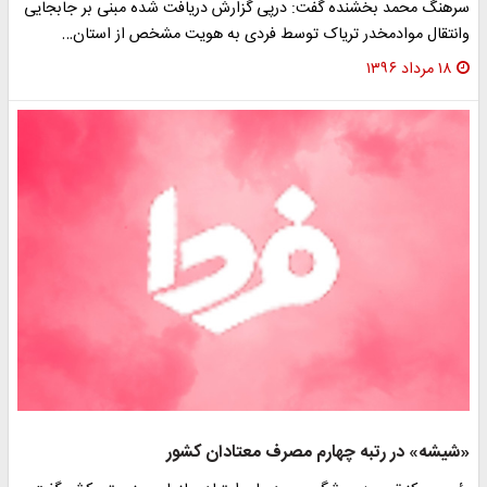
سرهنگ محمد بخشنده گفت: درپی گزارش دریافت شده مبنی بر جابجایی
وانتقال موادمخدر تریاک توسط فردی به هویت مشخص از استان…
۱۸ مرداد ۱۳۹۶
«شیشه» در رتبه چهارم مصرف معتادان کشور