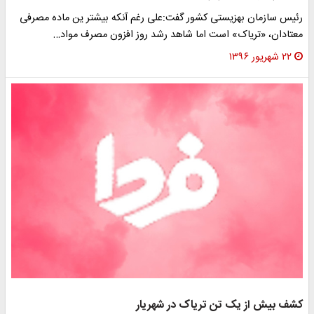
رئیس سازمان بهزیستی کشور گفت:علی رغم آنکه بیشتر ین ماده مصرفی
معتادان، «تریاک» است اما شاهد رشد روز افزون مصرف مواد…
۲۲ شهریور ۱۳۹۶
کشف بیش از يک تن تریاک در شهریار