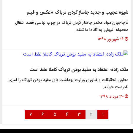
شیوه عجیب و جدید جاساز کردن تریاک +عکس و فیلم
قاچاچیان مواد مخدر جاساز کردن تریاک در چوب لباسی قصد انتقال
محموله افیونی به کانادا داشتند.
۱۶ شهریور ۱۳۹۸
ملک زاده: اعتقاد به مفید بودن تریاک کاملا غلط است
معاون تحقیقات و فناوری وزارت بهداشت باور مفید بودن تریاک را امری
نادرست خواند.
۳۰ مرداد ۱۳۹۸
۷
۶
۵
۴
۳
۲
۱