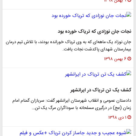
۹ بهمن ۱۳۹۸
نجات جان نوزادی که تریاک خورده بود
جان نوزاد یک ماهه‌ای که به وی تریاک خورانده بودند، با تلاش تیم درمان
بیمارستان شهدای پاکدشت نجات یافت.
۶ بهمن ۱۳۹۸
کشف یک تن تریاک در ایرانشهر
دادستان عمومی و انقلاب شهرستان ایرانشهر گفت: سربازان گمنام امام
زمان (عج) در درگیری مسلحانه با سوداگران مرگ یک تن…
۱ دی ۱۳۹۸