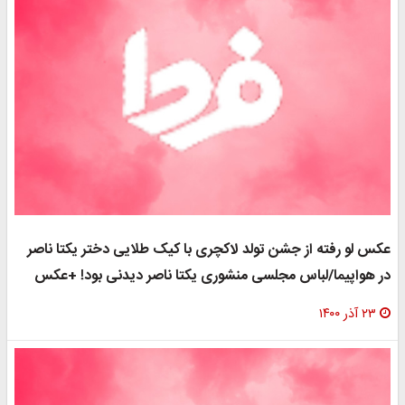
عکس لو رفته از جشن تولد لاکچری با کیک طلایی دختر یکتا ناصر
در هواپیما/لباس مجلسی منشوری یکتا ناصر دیدنی بود! +عکس
۲۳ آذر ۱۴۰۰