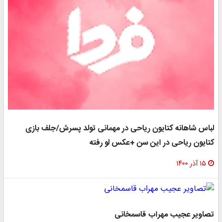
لباس شاهانه کتایون ریاحی در مهمانی تولد پسرش/جلف بازی
کتایون ریاحی در این سن +عکس لو رفته
۱۵ آذر ۱۴۰۰
تصاویر عجیب مهراب قاسمخانی