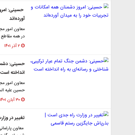
حسینی: امروز
آورده‌اند
معاون امور مج
در همه مقاطع ب
۲ آذر ۱۴۰۱
حسینی: دشمن 
انداخته است
معاون امور مج
حسین علیه الس
۳۰ آبان ۱۴۰۱
تغییر در وزا
معاون پارلمانی