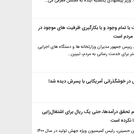
وزیر پیشنهادی یکشنبه آینده به مجلس معرفی می‌…
با تمام وجود و با بکارگیری ظرفیت های موجود در
مردم است
 رییس جمهور مدیران وزارتخانه ها و دستگاه های اجرایی
تر برای خدمت رسانی به مردم، تبیین…
در خوشگذرانی آمریکایی با پسرش دیده شد!
م تحقق درآمدها، حتی یک ریال برای اشتغال‌زایی
نکرده است
سیدشمس‌الدین حسینی، رئیس کمیسیون ویژه جهش تولید:در سال ۱۴۰۰