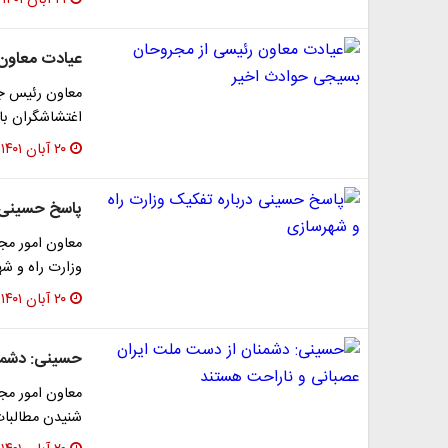
۲۱ آبان ۱۴۰۱
عیادت معاون
معاون رئیس جم
اغتشاشگران با
۲۰ آبان ۱۴۰۱
پاسخ حسینی د
معاون امور مج
وزارت راه و ش
۲۰ آبان ۱۴۰۱
حسینی: دشمنا
معاون امور م
شنیدن مطالبات 