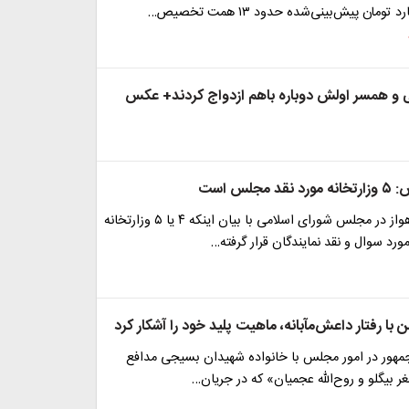
و همسر اولش دوباره باهم ازدواج کردند+ عکس
جلس است
نماینده مردم اهواز در مجلس شورای اسلامی با بیان اینکه ۴ یا ۵ وزارتخانه
د سوال و نقد نمایندگان قرار گرفته…
ا رفتار داعش‌مآبانه، ماهیت پلید خود را آشکار کرد
هور در امور مجلس با خانواده شهیدان بسیجی مدافع
ر بیگلو و روح‌الله عجمیان» که در جریان…