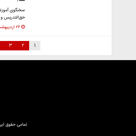
سخنگوی آموزش
حق‌التدریس و ت
۲۶ اردیبهشت ۱۴۰۳
۳
۲
۱
تمامی حقوق این 