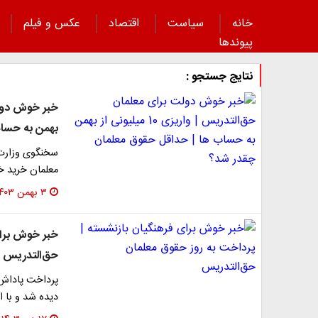
خانه
سیاست
اقتصاد
عکس و فیلم
پیوند‌ها
نتایج جستجو :
بهمن به حسا
سخنگوی وزارت
معلمان خرید خ
۳ بهمن ۱۴۰۳
خبر خوش برای
حق‌التدریس‌
دیده شد و با ا