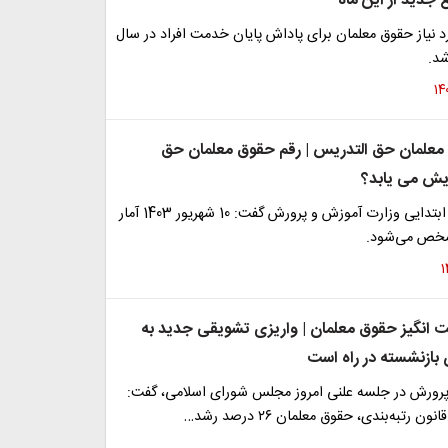
غ جدید از این ماه
د نیاز حقوق معلمان برای پاداش پایان خدمت افراد در سال
 معلمان حق التدریس | رقم حقوق معلمان حق
یش می یابد؟
معاون آموزش ابتدایی وزارت آموزش و پرورش گفت: 10 شهریور 1403 آمار
شخص می‌شود.
انگیز حقوق معلمان | واریزی تشویقی جدید به
بازنشسته در راه است
پرورش در جلسه علنی امروز مجلس شورای اسلامی، گفت:
ن رتبه‌بندی، حقوق معلمان ۲۶ درصد رشد…