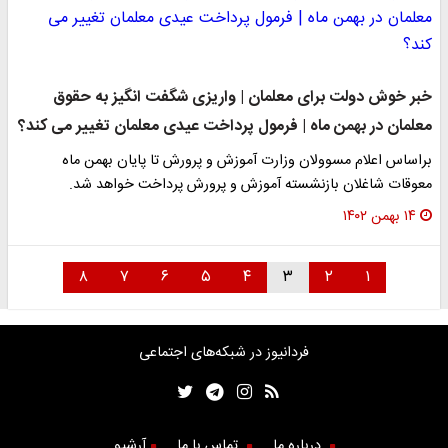
خبر خوش دولت برای معلمان | واریزی شگفت انگیز به حقوق
معلمان در بهمن ماه | فرمول پرداخت عیدی معلمان تغییر می کند؟
براساس اعلام مسوولان وزارت آموزش و پرورش تا پایان بهمن ماه
معوقات شاغلان بازنشسته آموزش و پرورش پرداخت خواهد شد.
۱۴ بهمن ۱۴۰۲
۸
۷
۶
۵
۴
۳
۲
۱
فردانیوز در شبکه‌های اجتماعی
درباره ما
تماس با ما
آرشیو