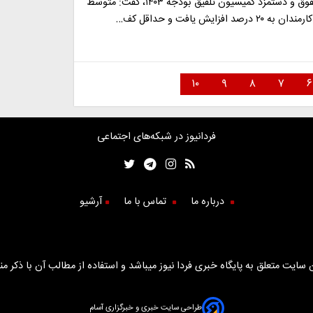
رئیس کمیته حقوق و دستمزد کمیسیون تلفیق بودجه ۱۴۰۳، گفت: متوسط
د افزایش یافت و حداقل کف…
۱۰
۹
۸
۷
۶
فردانیوز در شبکه‌های اجتماعی
درباره ما
تماس با ما
آرشیو
سایت متعلق به پایگاه خبری فردا نیوز میباشد و استفاده از مطالب آن با ذکر من
طراحی سایت خبری و خبرگزاری آسام