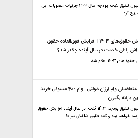
سخنگوی کمیسیون تلفیق لایحه بودجه سال ۱۴۰۳ جزئیات مصوبات این
ریح کرد.
جزییات افزایش حقوق‌های ۱۴۰۳ | افزایش فوق‌العاده حقوق
اداش پایان خدمت در سال آینده چقدر شد؟
ای ۱۴۰۳ اعلام شد.
خبر مهم برای متقاضیان وام ارزان دولتی | وام 400 میلیونی خرید
 یارانه بگیران
سخنگوی کمیسیون تلفیق بودجه 1403 گفت: در سال آینده افزایش حقوق