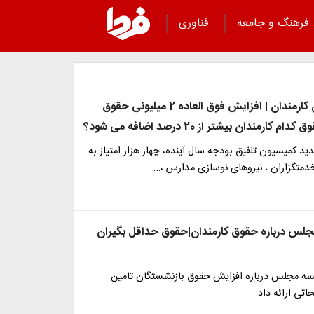
فرهنگ و جامعه
فناوری
خبر ویژه برای کارمندان | افزایش فوق العاده 2 میلیونی حقوق
 کارمندان بیشتر از 20 درصد اضافه می شود؟
 کمیسیون تلفیق بودجه سال آینده، چهار هزار امتیاز به
متگزاران ، نیروهای نوسازی مدارس ،…
لس درباره حقوق کارمندان|حقوق حداقل بگیران
ه مجلس درباره افزایش حقوق بازنشستگان تامین
تی ارائه داد.