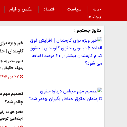
خانه
سیاست
اقتصاد
عکس و فیلم
پیوند‌ها
نتایج جستجو :
کارمندان | حقوق کدام
طبق مصوبه جدید
ردیف حقوقی خد
۲۷ دی ۱۴۰۲
تصمیم مهم مج
چقدر شد؟
عضو هیات رئیس
اجتماعی توضیحا