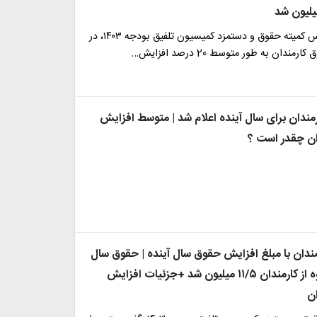
بنا بر اعلام رئیس کمیته حقوق و دستمزد کمیسیون تلفیق بودجه ۱۴۰۳، در
مندان به طور متوسط 20 درصد افزایش…
ندان برای سال آینده اعلام شد | متوسط افزایش
ان چقدر است ؟
مندان با مبلغ افزایش حقوق سال آینده | حقوق سال
آینده این گروه از کارمندان ۱۱/۵ میلیون شد +جزئیات افزایش
ن