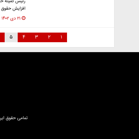
افزایش حقوق کارمندان به ۲۰ درص
۲۱ دی ۱۴۰۲
۵
۴
۳
۲
۱
تمامی حقوق این 