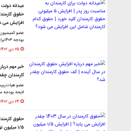
حقوق کارمندا
افزایش می ش
عضو کمیسیون ا
بودجه ۱۴۰۳برای افزایش یک و نیم برابری حق شغل شاغل به…
۲۵ دی ۱۴۰۲
خبر مهم دربا
کارمندان چقد
عضو هیات‌ریی
لایحه بودجه سال ۱۴۰۳ را تشری
۲۴ دی ۱۴۰۲
۱/۵ میلیون