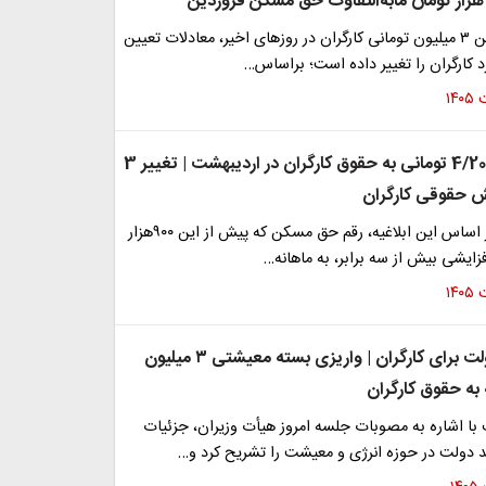
ابلاغ حق مسکن ۳ میلیون تومانی کارگران در روزهای اخیر، معادلات تعیین
 کارگران را تغییر داده است؛ براساس…
واریزی 4/200/000 تومانی به حقوق کارگران در اردیبهشت | تغییر 3
ش حقوقی کارگران
حقوق کارگ. بر اساس این ابلاغیه، رقم حق مسکن که پیش از این ۹۰۰هزار
فزایشی بیش از سه برابر، به ماهانه…
خبر خوش دولت برای کارگران | واریزی بسته معیشتی ۳ میلیون
 به حقوق کارگران
با اشاره به مصوبات جلسه امروز هیأت وزیران، جزئیات
دولت در حوزه انرژی و معیشت را تشریح کرد و…