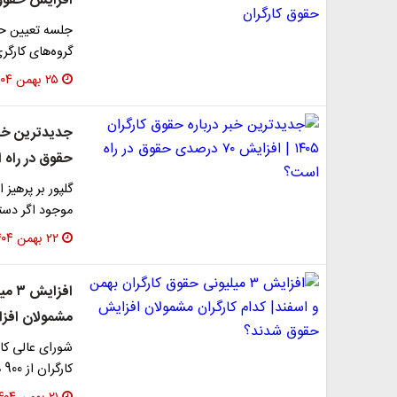
افزایش حقوق 
گروه‌های کارگر
۲۵ بهمن ۱۴۰۴
حقوق در راه 
گلپور بر پرهیز
موجود اگر دستمزد کارگرا
۲۲ بهمن ۱۴۰۴
افزا
مشمولان افز
کارگران از 900 هزار تومان به 3 میلیون تومان موافقت کرد…