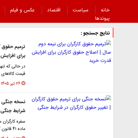
خانه
سیاست
اقتصاد
عکس و فیلم
پیوند‌ها
نتایج جستجو :
ترمیم حقوق کا
برای افزایش
قیمت کالاهای 
۲۶ تیر ۱۴۰۵
نسخه جنگی بر
شرایط جنگی
سفره کارگران س
ماده ۴۱ قانون کار، که قرار بود پناهگاهی برای حفظ…