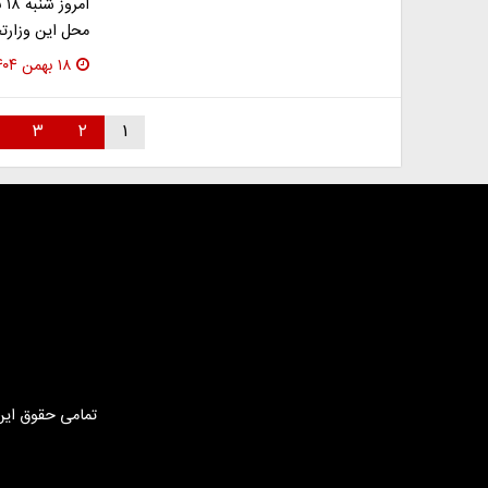
محل این وزارتخ
۱۸ بهمن ۱۴۰۴
۳
۲
۱
تمامی حقوق این 