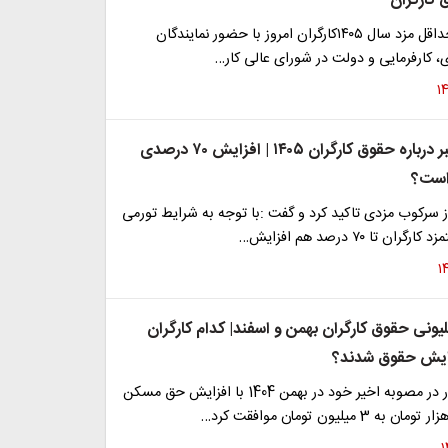
کارگران
جلسه تعیین حداقل مزد سال ۱۴۰۵کارگران امروز با حضور نمایندگان
ی، کارفرمایی و دولت در شورای عالی کار…
جدیدترین خبر درباره حقوق کارگران ۱۴۰۵ | افزایش ۷۰ درصدی
است؟
 از سرکوب مزدی تاکید کرد و گفت :با توجه به شرایط تورمی
ن تا ۷۰ درصد هم افزایش…
یش ۳ میلیونی حقوق کارگران بهمن و اسفند| کدام کارگران
ایش حقوق شدند؟
شورای عالی کار در مصوبه اخیر خود در بهمن 1404 با افزایش حق مسکن