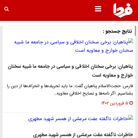
تایج جستجو :
ناهیان: برخی سخنان اخلاقی و سیاسی در جامعه ما شبیه سخنان
وارج و معاویه است
ارس: حجت‌الاسلام پناهیان گفت: ما باید تحریف‌ها و انحراف‌ها از دین را
شناسیم. اگر نامه‌ها‌ و نصایح اخلاقیِ معاویه…
۵ فروردین ۱۴۰۲
اطرات ناگفته عفت مرعشی از همسر شهید مطهری