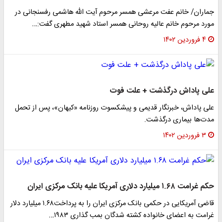
ماران/ خانم عفت مرعشی همسر مرحوم آیت الله هاشمی رفسنجانی در
ورد مرحوم خانم عالیه روحانی همسر استاد شهید مطهری گفت:…
۴ فروردین ۱۴۰۲
لی پاداش درگذشت + علت فوت
لی پاداش، خبرنگار قدیمی و پیشکسوت روزنامه‌ «کیهان»، پس از تحمل
دت‌ها بیماری درگذشت.
۳ فروردین ۱۴۰۲
غرامت ۱.۶۸ میلیارد دلاری آمریکا علیه بانک مرکزی ایران
قاضی آمریکایی در حکمی بانک مرکزی ایران را به پرداخت۱.۶۸ میلیارد دلار
رامت به اعضای خانواده کشته شدگان بمب گذاری ۱۹۸۳…