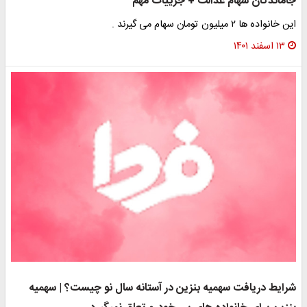
اماندگان سهام عدالت + جزییات مهم
 خانواده ها ۲ میلیون تومان سهام می گیرند .
۱۳ اسفند ۱۴۰۱
رایط دریافت سهمیه بنزین در آستانه سال نو چیست؟ | سهمیه