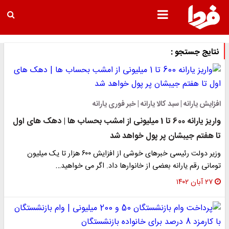
نتایج جستجو :
افزایش یارانه | سبد کالا یارانه | خبر فوری یارانه
واریز یارانه 600 تا 1 میلیونی از امشب بحساب ها | دهک های اول
تا هفتم جیبشان پر پول خواهد شد
وزیر دولت رئیسی خبرهای خوشی از افزایش ۶۰۰ هزار تا یک میلیون
تومانی رقم یارانه بعضی از خانوارها داد. اگر می خواهید…
۲۷ آبان ۱۴۰۲