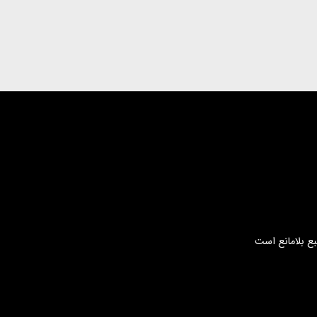
بع بلامانع است