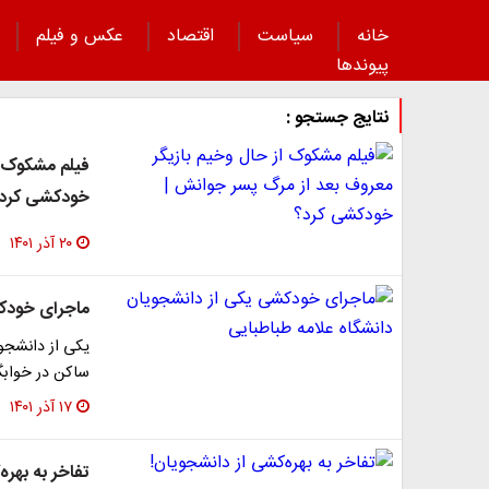
خانه
سیاست
اقتصاد
عکس و فیلم
پیوند‌ها
نتایج جستجو :
فیلم مشکوک ا
خودکشی کرد
۲۰ آذر ۱۴۰۱
ماجرای خودکش
یکی از دانشجو
ساکن در خوابگ
۱۷ آذر ۱۴۰۱
تفاخر به بهره