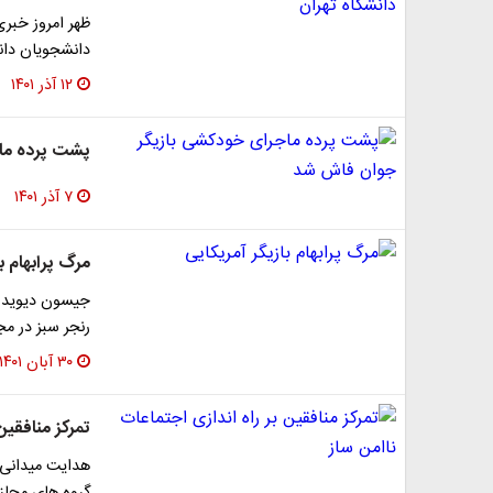
ظهر امروز خبر
دانشجویان دان
۱۲ آذر ۱۴۰۱
پشت پرده ما
۷ آذر ۱۴۰۱
مرگ پرابهام ب
جیسون دیوید فر
رنجر سبز در مج
۳۰ آبان ۱۴۰۱
تمرکز منافقین