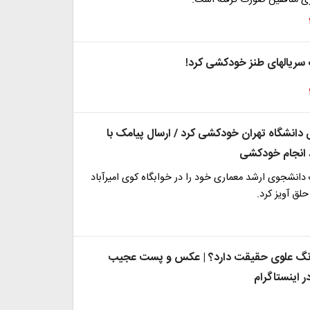
ی منافقین صورت گرفته است.
 سریالهای طنز خودکشی کرد!
انشگاه تهران خودکشی کرد / ارسال پیامک با
انجام خودکشی
دانشجوی ارشد معماری خود را در خوابگاه کوی امیرآباد
حلق آویز کرد.
گ علوی حقیقت دارد؟ | عکس و پست عجیب
 اینستاگرام