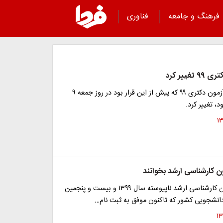
فرهنگ و جامعه
فناوری
غییر کرد
تاریخ برگزاری آزمون دکتری ۹۹ که پیش از این قرار بود در روز جمعه ۹
د، تغییر کرد.
ن کارشناسی ارشد بخوانند
داوطلبان آزمون کارشناسی ارشد ناپیوسته سال ۱۳۹۹ و بیست و پنجمین
دانشجویی کشور که تاکنون موفق به ثبت نام…