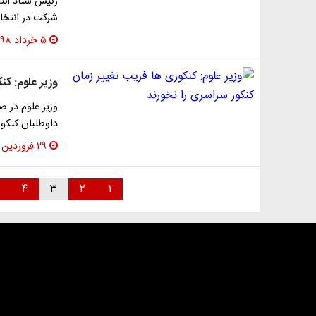
رئیس ستاد انتخ
شرکت در انتخا
۵ خرداد ۱۳۹۸
وزیر علوم: کن
وزیر علوم در 
داوطلبان کنکو
۲۹ فروردین ۱۳۹۸
۴
۳
۲
۱