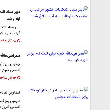
دبیر ستاد انت
ابلاغ شد
دبیر ستاد انت
آنها به تایید 
۲۸ آذر ۱۳۹۸
همراهی«الله ک
چهارمین روز ثب
اسلامی صبح ام
۱۳ آذر ۱۳۹۸
تصاویر: ثبت‌ن
سومین روز ثبت
اسلامی امروز سه شنبه (۱۲ آذر) از