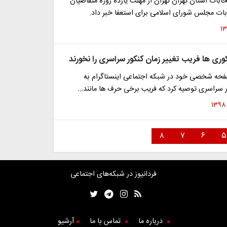
ابات استان تهران تهران از مهلت یازده روزه متقاضیان
بات مجلس شورای اسلامی برای استعفا خبر داد.
کوری ها فریب تغییر زمان کنکور سراسری را نخورند
صفحه شخصی خود در شبکه اجتماعی اینستاگرام به
ر سراسری توصیه کرد که فریب برخی حرف ها مانند…
۸
۷
۶
۵
فردانیوز در شبکه‌های اجتماعی
درباره ما
تماس با ما
آرشیو