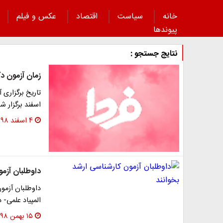
خانه
سیاست
اقتصاد
عکس و فیلم
پیوند‌ها
نتایج جستجو :
زمان آزمون دکتری ۹۹ ت
اسفند برگزار شو
۴ اسفند ۱۳۹۸
داوطلبان آزمو
المپیاد علمی- 
۱۵ بهمن ۱۳۹۸