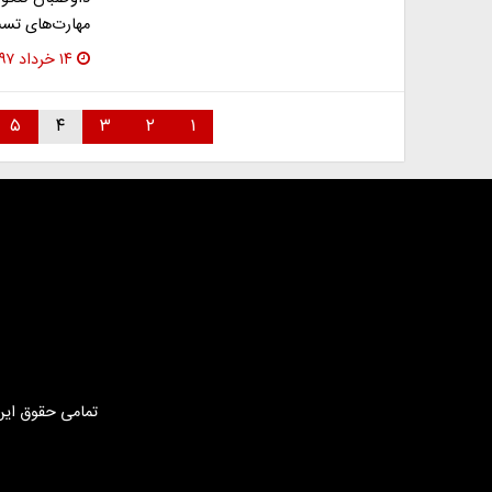
مهارت‌های تست
۱۴ خرداد ۱۳۹۷
۵
۴
۳
۲
۱
تمامی حقوق این 