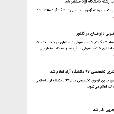
ب رشته دانشگاه آزاد منتشر شد
 انتخاب رشته آزمون سراسری دانشگاه آزاد منتشر شد.
ولی داوطلبان در کنکور
رئیس سازمان سنجش گفت: شانس قبولی داوطلبان در کنکور ۹۷ بیش از
 ۹۷ دانشگاه آزاد اعلام شد
نتایج دوره دکتری بدون آزمون تخصصی سال ۹۷ دانشگاه آزاد اسلامی،
ربی آغاز شد