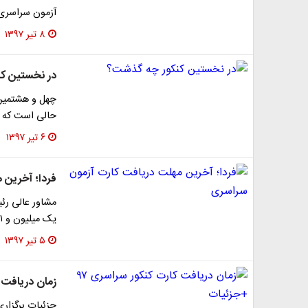
آزمون سراسری سال ۹۷ برای داوطلبان گروه علوم
۸ تیر ۱۳۹۷
در نخستین ک
چهل و هشتمین م
حالی است که ۱۱ آزمون قبل از انقلاب فرهنگی در سال‌های…
۶ تیر ۱۳۹۷
فردا؛ آخرین 
مشاور عالی رئ
یک میلیون و ۱۱ هزار نفر داوطلب کنکور سراسری ۹۷ بیش از ۵۰…
۵ تیر ۱۳۹۷
زمان دریافت کارت‌
جزئیات برگزار