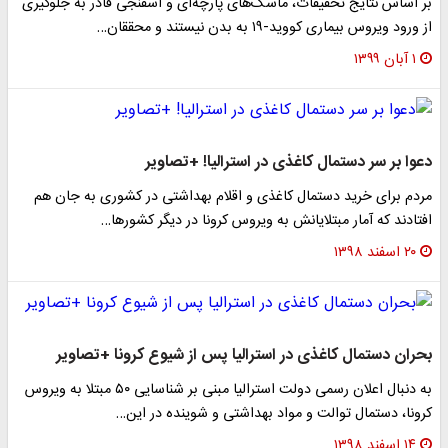
بر اساس نتایج تحقیقات، ماسک‌های پارچه‌ای و اسفنجی قادر به جلوگیری
از ورود ویروس بیماری کووید-۱۹ به بدن نیستند و محققان…
۱ آبان ۱۳۹۹
دعوا بر سر دستمال کاغذی در استرالیا! +تصاویر
مردم برای خرید دستمال کاغذی و اقلام بهداشتی در کشوری به جان هم
افتادند که آمار مبتلایانش به ویروس کرونا در دیگر کشورها…
۲۰ اسفند ۱۳۹۸
بحران دستمال کاغذی در استرالیا پس از شیوع کرونا +تصاویر
به دنبال اعلان رسمی دولت استرالیا مبنی بر شناسایی ۵۰ مبتلا به ویروس
کرونا، دستمال توالت و مواد بهداشتی و شوینده در این…
۱۴ اسفند ۱۳۹۸