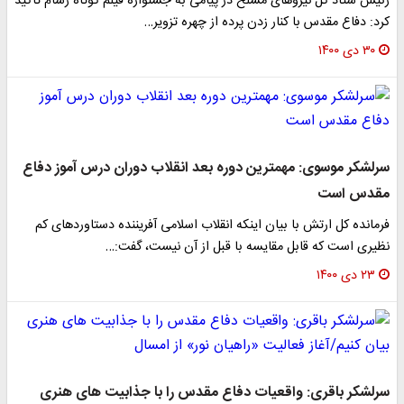
رئیس ستاد کل نیرو‌های مسلح در پیامی به جشنواره فیلم کوتاه رسام تاکید
کرد: دفاع مقدس با کنار زدن پرده از چهره تزویر…
۳۰ دی ۱۴۰۰
سرلشکر موسوی: مهمترین دوره بعد انقلاب دوران درس آموز دفاع
مقدس است
فرمانده کل ارتش با بیان اینکه انقلاب اسلامی آفریننده دستاوردهای کم
نظیری است که قابل مقایسه با قبل از آن نیست، گفت:…
۲۳ دی ۱۴۰۰
سرلشکر باقری: واقعیات دفاع مقدس را با جذابیت های هنری