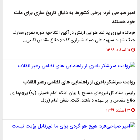
امیر صباحی فرد: برخی کشورها به دنبال تاریخ سازی برای ملت
خود هستند
فرمانده نیروی پدافند هوایی ارتش در آئین افتتاحیه دوره نظری معارف
جنگ شهید سپهبد علی صیاد شیرازی گفت: دفاع مقدس نگینی…
۱۱ اسفند ۱۳۹۹
روایت سرلشکر باقری از راهنمایی های نظامی رهبر انقلاب
رئیس ستاد کل نیروهای مسلح با بیان اینکه امام خمینی (ره) پرچم‌داری
دفاع مقدس را بر عهده داشتند، گفت: نقش امام (ره)…
۳ اسفند ۱۳۹۹