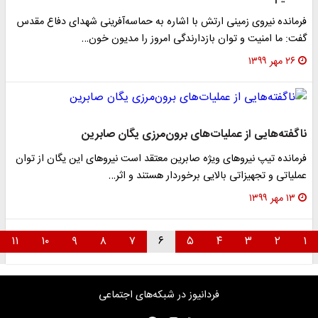
فرمانده نیروی زمینی ارتش با اشاره به حماسه‌آفرینی شهدای دفاع مقدس
گفت: ما امنیت و توان بازدارندگی امروز را مدیون خون…
۲۶ مهر ۱۳۹۹
ناگفته‌هایی از عملیات‌های برون‌مرزی یگان صابرین
فرمانده تیپ نیرو‌های ویژه صابرین معتقد است نیرو‌های این یگان از توان
عملیاتی و تجهیزاتی بالایی برخوردار هستند و اثر…
۱۳ مهر ۱۳۹۹
۱۱
۱۰
۹
۸
۷
۶
۵
۴
۳
۲
۱
فردانیوز در شبکه‌های اجتماعی