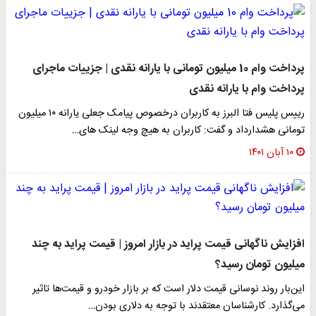
پرداخت وام 10 میلیون تومانی با یارانه نقدی | جزییات ماجرای
خت وام با یارانه نقدی
رییس پلیس فتا البرز به کاربران درخصوص پیامک جعلی یارانه ۱۰ میلیون
نی هشدارداد و گفت: کاربران به هیچ وجه لینک های…
ن ۱۴۰۱
یش ناگهانی قیمت پراید در بازار امروز | قیمت پراید به چند
یون تومان رسید؟
بار روند نوسانی قیمت دلار است که بر بازار خودرو و قیمت‌ها تاثیر
ذارد. کارشناسان معتقدند با توجه به دلاری بودن…