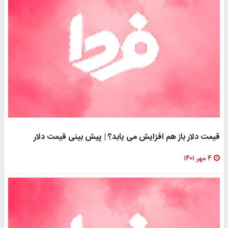
 دلار باز هم افزایش می یابد؟ | پیش بینی قیمت دلار
۱۴۰