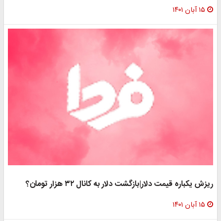
ان ۱۴۰۱
یکباره قیمت دلار|بازگشت دلار به کانال ۳۲ هزار تومان؟
ان ۱۴۰۱