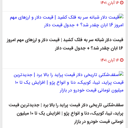
ن ۱۴۰۱
 دلار شبانه سر به فلک کشید | قیمت دلار و ارزهای مهم امروز
ن ۱۴۰۱
شکنی تاریخی دلار قیمت پراید را بالا برد | جدیدترین قیمت
پراید، تیبا، کوییک، دنا و انواع پژو | افزایش یک تا ۱۰ میلیون
نی قیمت خودرو در بازار