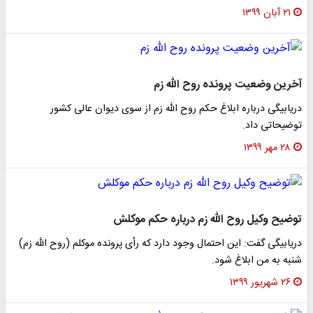
۲۱ آبان ۱۳۹۹
آخرین وضعیت پرونده روح الله زم
دریابیگی درباره ابلاغ حکم روح الله زم از سوی دیوان عالی کشور
توضیحاتی داد.
۲۸ مهر ۱۳۹۹
توضیح وکیل روح الله زم درباره حکم موکلش
دریابیگی گفت: این احتمال وجود دارد که رأی پرونده موکلم (روح الله زم)
شنبه به من ابلاغ شود.
۲۶ شهریور ۱۳۹۹