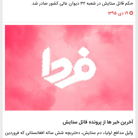
حکم قاتل ستایش در شعبه ۳۲ دیوان عالی کشور صادر شد.
۱۹ دی ۱۳۹۵
آخرین خبر ها از پرونده قاتل ستایش
وکیل مدافع اولیاء دم ستایش، دختربچه شش ساله افغانستانی که فروردین