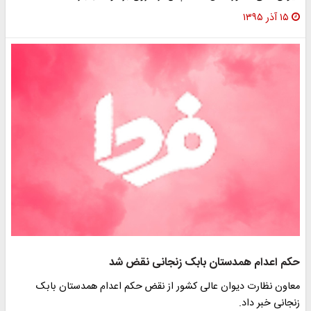
۱۵ آذر ۱۳۹۵
حکم اعدام همدستان بابک زنجانی نقض شد
معاون نظارت دیوان عالی کشور از نقض حکم اعدام همدستان بابک
زنجانی خبر داد.