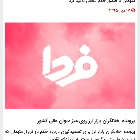
متهمان تا صدور حکم قطعی تأکید کرد.
۱۷ دی ۱۳۹۵
پرونده اخلالگران بازار ارز روی میز دیوان عالی کشور
پرونده اخلالگران بازار ارز برای تصمیم‌گیری درباره حکم دو تن از متهمان که
پیشتر دیوان عالی کشور نسبت به آن اعلام نقض…