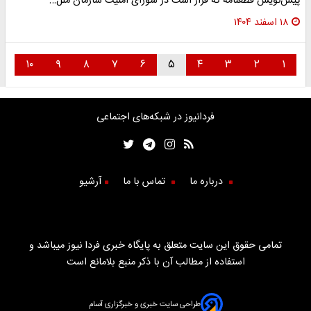
پیش‌نویس قطعنامه که قرار است در شورای امنیت سازمان ملل…
۱۸ اسفند ۱۴۰۴
۱۰
۹
۸
۷
۶
۵
۴
۳
۲
۱
فردانیوز در شبکه‌های اجتماعی
درباره ما
تماس با ما
آرشیو
تمامی حقوق این سایت متعلق به پایگاه خبری فردا نیوز میباشد و
استفاده از مطالب آن با ذکر منبع بلامانع است
طراحی سایت خبری و خبرگزاری آسام