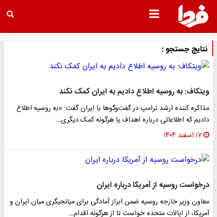
نتایج جستجو :
ویتکاف: به روسیه اطلاع دادیم به ایران کمک نکند
مذاکره کننده ارشد ترامپ در گفت‌وگوها با ایران گفت: «به روسیه اطلاع
دادیم که اطلاعاتی درباره اهداف یا هرگونه کمک دیگری…
۱۷ اسفند ۱۴۰۴
درخواست روسیه از آمریکا درباره ایران
معاون وزیر خارجه روسیه ضمن ابراز آمادگی برای میانجیگری میان ایران و
آمریکا، از ایالات متحده خواست تا از هرگونه اقدام…