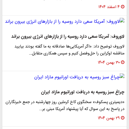
۴ اسفند ۱۴۰۴
لاوروف: آمریکا سعی دارد روسیه را از بازارهای انرژی بیرون براند
لاوروف توضیح داد: «اگر آمریکایی‌ها صادقانه به ما گفته بودند بیایید
مناقشه اوکراین را حل‌وفصل کنیم و سپس همکاری متقابل…
۳۰ بهمن ۱۴۰۴
چراغ سبز روسیه به دریافت اورانیوم مازاد ایران
«دیمیتری پسکوف» سخنگوی کاخ کرملین روز چهارشنبه در جمع خبرنگاران
در پاسخ به این سوال که آیا پیشنهاد آمریکا مبنی بر…
۲۹ بهمن ۱۴۰۴