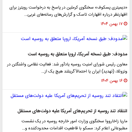
«دیمیتری پسکوف» سخنگوی کرملین در پاسخ به درخواست رویترز برای
اظهارنظر درباره اظهارات تاسک و گزارش‌های رسانه‌های غربی…
۱۷ بهمن ۱۴۰۴
مدودف: طبق نسخه آمریکا، اروپا متعلق به روسیه است
معاون رئیس شورای امنیت روسیه یادآور شد:‌ فعالیت نظامی واشنگتن در
ونزوئلا، (تهدید) ایران یا احتمالاً گرینلند هیچ یک از…
۱۶ بهمن ۱۴۰۴
انتقاد تند روسیه از تحریم‌های آمریکا علیه دولت‌های مستقل
ماریا زاخارووا سخنگوی وزارت امور خارجه روسیه در یک نشست
مطبوعاتی اعلام کرد: مسکو با قاطعیت اقدامات محدودکننده و…