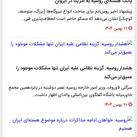
پاتک هسته‌ای روسیه به آمریکا در ایروان
پیشنهاد اخیر روس‌اتم برای ساخت انواع نیروگاه‌ها (بزرگ، متوسط،
کوچک) نشان می‌دهد که مسکو حاضر است انعطاف‌پذیری فنی…
۲۱ بهمن ۱۴۰۴
هشدار روسیه: گزینه نظامی علیه ایران تنها مشکلات موجود را
عمیق‌تر می‌کند
سرگئی لاوروف، وزیر امور خارجه روسیه عصر دوشنبه در پانزدهمین مجمع
خاورمیانه باشگاه گفتگوی بین‌المللی والدای اظهار داشت،…
۲۰ بهمن ۱۴۰۴