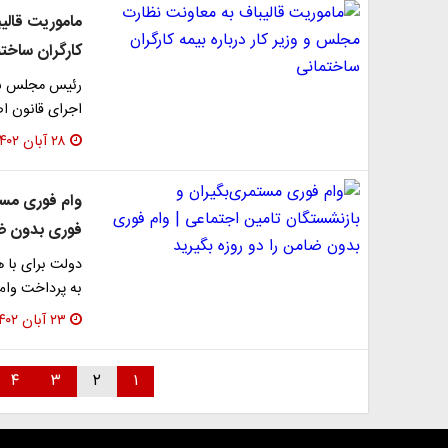
ماموریت قالیب
کارگران ساخت
رئیس مجلس شور
اجرای قانون ا
۲۸ آبان ۱۴۰۲
وام فوری مست
فوری بدون ضا
دولت برای با 
به پرداخت وام
۲۳ آبان ۱۴۰۲
۴
۳
۲
۱