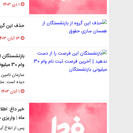
۱ دی ۱۴۰۳
حذف این گروه
۱۳ آبان ۱۴۰۳
بازنشستگان ا
وام 30 میلیونی بازنشستگان
دیده است. متق
۱ آبان ۱۴۰۳
خبر داغ: اطل
ماه | واریزی 
پس از ابلاغ آ