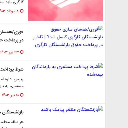
کارگری باید م
۸ مرداد ۱۴۰۳
فوری/همسان س
در پرداخت حق
۲۳ تیر ۱۴۰۳
شرط پرداخت م
رییس اداره ام
مستمری به بازم
۱۰ تیر ۱۴۰۳
بازنشستگان م
هر ساله محاسب