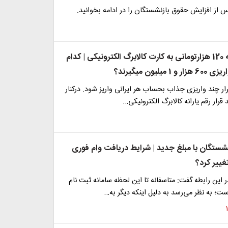
از افزایش حقوق بازنشستگان را در ادامه بخوانید.
پرداخت یارانه 120 هزارتومانی به کارت کالابرگ الکترونیکی | کدام
میلیون میگیرند؟
رار چند واریزی جذاب بحساب هر ایرانی واریز شود. درکنار
 قرار رقم یارانه کالابرگ الکترونیکی…
نشستگان با مبلغ جدید | شرایط دریافت وام فوری
غییر کرد؟
این رابطه گفت: متاسفانه تا این لحظه سامانه ثبت نام
ست؛ به نظر می‌رسد به دلیل اینکه دیگر به…