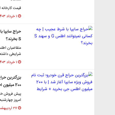
قیمت کارخانه ای مح
۱ خرداد ۱۴۰۳
S بخرند؟
شرایطی داشته 
۱ خرداد ۱۴۰۳
بزرگترین حراج
200 میلیون اطلس جی بخرید + شرایط
پیش فروش خودر
امروز چهارشنبه 26 اردیبهشت 1304 آغاز می شو
۲۷ اردیبهشت ۱۴۰۳