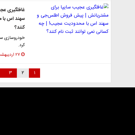
غافلگیری عج
سهند‌ اس با 
کنند؟
خودروسازی سای
کرد.
۲۷ اردیبهشت ۱۴۰۳
۳
۲
۱