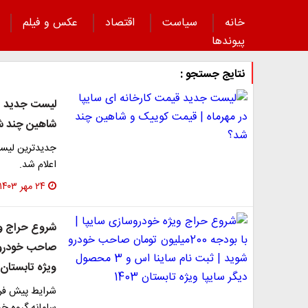
خانه
سیاست
اقتصاد
عکس و فیلم
پیوند‌ها
نتایج جستجو :
لیست جدید قی
شاهین چند ش
اعلام شد.
۲۴ مهر ۱۴۰۳
ویژه تابستان 1403
شرایط پیش فر