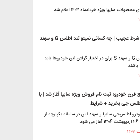
صولات سایپا ویژه خردادماه ۱۴۰۳ اعلام شد.
حراج سایپا با شرط عجیب | چه کسانی نمیتوانند اطلس G و سهند
متقاضیان اطلس G و سهند S برای در اختیار گرفتن این خودروها باید
باشند.
 قرن خودرو؛ ثبت نام فروش ویژه سایپا آغاز شد | با
و اطلس‌جی سایپا و سهند‌ اس در سامانه یکپارچه از
د.