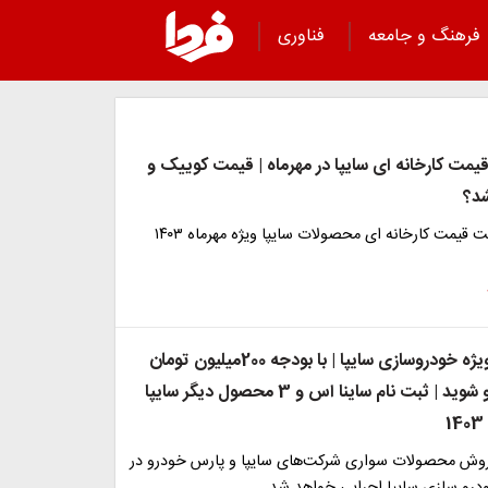
فرهنگ و جامعه
فناوری
مت کارخانه ای سایپا در مهرماه | قیمت کوییک و
د؟
جدیدترین لیست قیمت کارخانه ای محصولات سایپا ویژه مهرماه ۱۴۰۳
شروع حراج ویژه خودروسازی سایپا | با بودجه 200میلیون تومان
صاحب خودرو شوید | ثبت نام ساینا اس و 3 محصول دیگر سایپا
وش محصولات سواری شرکت‌های سایپا و پارس خودرو در