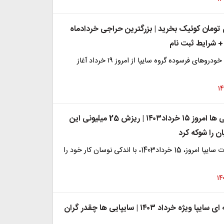
یلیون تومان کوئیک بخرید | بزرگترین حراجی خردادماه
 + شرایط ثبت نام
طرح جایگزینی خودرو‌های فرسوده گروه سایپا از امروز ۱۹ خرداد آغاز
قیمت سایپایی ها امروز ۱۵ خرداد۱۴۰۳ | ریزش 25 میلیونی این
ن را شوکه کرد
قیمت محصولات سایپا امروز، 15 خرداد1403، با اندکی نوسان کار خود را
قیمت کارخانه ای سایپا ویژه خرداد ۱۴۰۳ | سایپایی ها چقدر گران