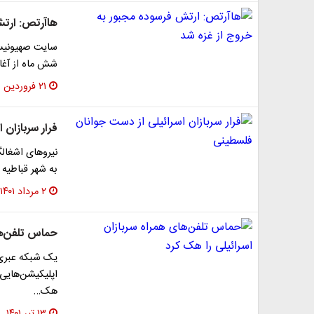
هاآرتص: ارتش
سایت صهیونیستی
شش ماه از آغاز
۲۱ فروردین ۱۴۰۳
فرار سربازان 
نیروهای اشغال
به شهر قباطیه
۲ مرداد ۱۴۰۱
حماس تلفن‌ها
یک شبکه عبری
اپلیکیشن‌هایی 
هک…