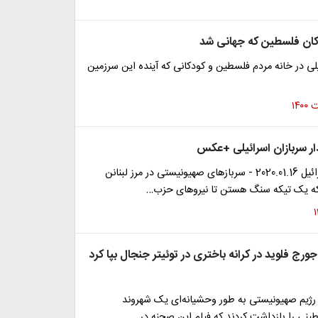
کان فلسطین که جهانی شد
لی در خانه مردم فلسطین و کودکانی که آینده این سرزمین
ار سربازان اسرائیلی +عکس
مرز لبنان - اسرائیل 2020.01.16 - سربازهای صهیونیستی در مرز لبنانن
که یک تیکه سنگ هستن تا نیروهای حزب…
جورج فلوید در کرانه باختری در توئیتر جنجال بپا کرد
 رژیم صهیونیستی به طور وحشیانه‌ای یک شهروند
ینی را بازداشت کردند که فیلم این صحنه در…