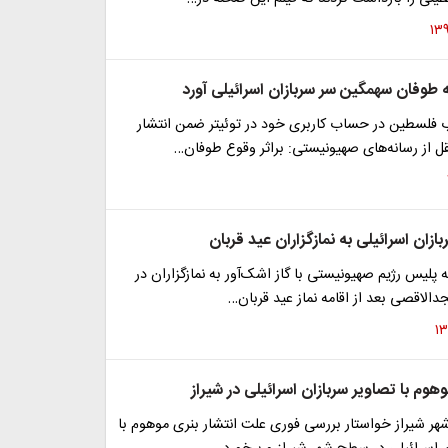
ه طوفان سهمگین سر سربازان اسرائیلی آورد
 فلسطین در حساب کاربری خود در توئیتر ضمن انتشار
قل از رسانه‌های صهیونیستی: براثر وقوع طوفان…
ازان اسرائیلی به نمازگزاران عید قربان
ه پلیس رژیم صهیونیستی با گاز اشک‌آور به نمازگزاران در
لاقصی بعد از اقامه نماز عید قربان…
وهوم با تصاویر سربازان اسرائیلی در شیراز
ر شیراز خواستار بررسی فوری علت انتشار بنری موهوم با