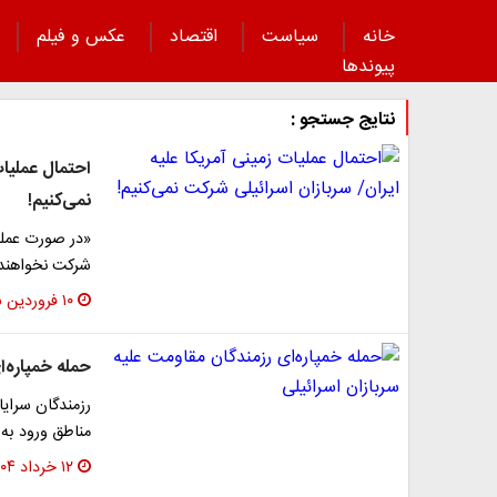
خانه
سیاست
اقتصاد
عکس و فیلم
پیوند‌ها
نتایج جستجو :
احتمال عملیات
نمی‌کنیم!
«در صورت عملیا
شرکت نخواهند 
۱۰ فروردین ۱۴۰۵
حمله خمپاره‌ا
رزمندگان سرایا
مناطق ورود به 
۱۲ خرداد ۱۴۰۴