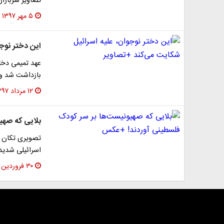
تصاویر سربازا
۵ مهر ۱۳۹۷
این دختر نوج
عهد تمیمی دختر
بازداشت شد و ه
۱۲ مرداد ۱۳۹۷
بلایی که صهی
تصویری تکان ده
اسرائیلی شدید
۳۰ فروردین ۱۳۹۷