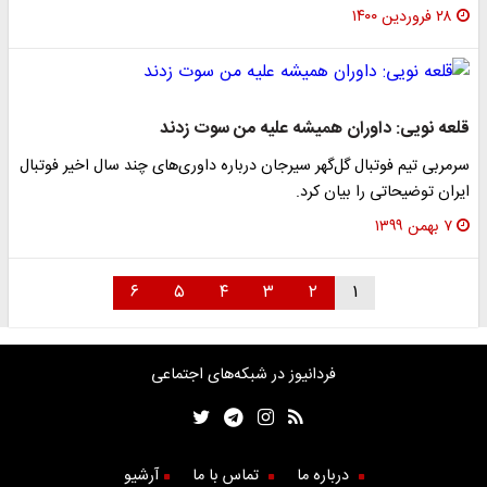
۲۸ فروردین ۱۴۰۰
قلعه نویی: داوران همیشه علیه من سوت زدند
سرمربی تیم فوتبال گل‌گهر سیرجان درباره داوری‌های چند سال اخیر فوتبال
ایران توضیحاتی را بیان کرد.
۷ بهمن ۱۳۹۹
۶
۵
۴
۳
۲
۱
فردانیوز در شبکه‌های اجتماعی
درباره ما
تماس با ما
آرشیو