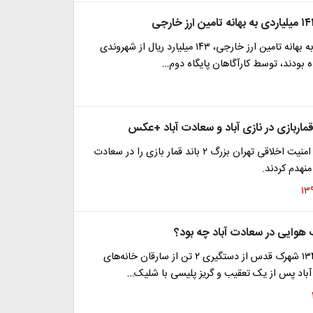
۲ کلاهبردار که به بهانه تامین ارز خارجی، ۱۴۳ میلیارد ریال از شهروندی
ه بودند، توسط کارآگاهان پایگاه دوم…
ماموران پلیس امنیت اخلاقی تهران بزرگ ۲ باند قمار بازی را در سعادت
 منهدم کردند.
هوایی در سعادت آباد چه بود؟
رئیس کلانتری١٣٤ شهرک قدس از دستگیری ۲ تن از سارقان خانه‌های
باد پس از یک تعقیب و گریز پلیسی با شلیک…