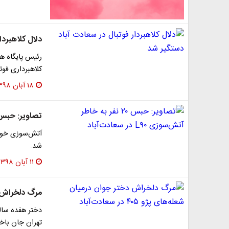
دلال کلاهبردا
رئیس پایگاه ه
کلاهبرداری فوتب
۱۸ آبان ۱۳۹۸
تصاویر: حبس ۲۰ نفر به خاطر آتش‌سوزی L۹۰ در سعاد
شد.
۱۱ آبان ۱۳۹۸
مرگ دلخراش دختر ج
تهران جان باخ