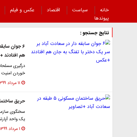
خانه
سیاست
اقتصاد
عکس و فیلم
پیوند‌ها
نتایج جستجو :
۶ جوان سابقه
هم افتادند 
درگیری مسلحانه
خوردن امنیت و
۱۱ مرداد ۱۳۹۹
حریق ساختمان مسکونی ۵ طبق
سخنگوی سازمان
یک واحد آپارتم
۱ مرداد ۱۳۹۹