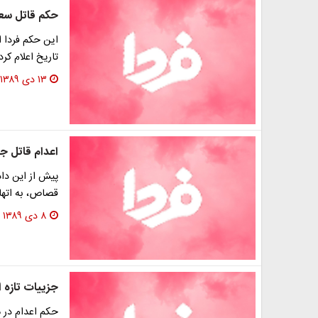
حکم قاتل سعا
اين حكم فردا ا
تاريخ اعلام كرد
۱۳ دی ۱۳۸۹
اعدام قاتل جن
قصاص، به اتهام 
۸ دی ۱۳۸۹
جزییات تازه ا
حکم اعدام در 