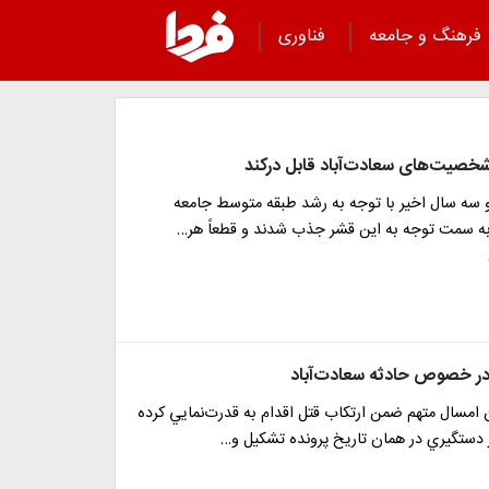
فرهنگ و جامعه
فناوری
 شخصیت‌های سعادت‌آباد قابل درکند
 سه سال اخیر با توجه به رشد طبقه متوسط جامعه
ز به سمت توجه به این قشر جذب شدند و قطعاً هر…
 در خصوص حادثه سعادت‌آباد
ريخ 6 آبان امسال متهم ضمن ارتكاب قتل اقدام به قدرت‌نمايي كرده
 دستگيري در همان تاريخ پرونده تشكيل و…