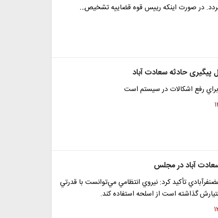
دد. در صورت اینکه رییس قوه قضاییه تشخیص…
پیگیری حادثه سعادت آباد
 براي رفع اشكالات در سيستم است
عادت آباد در مجلس
نفرآبادي تأكيد كرد: نيروي انتظامي مي‌توانست با قدرتي
تيارش گذاشته است از اسلحه استفاده كند.