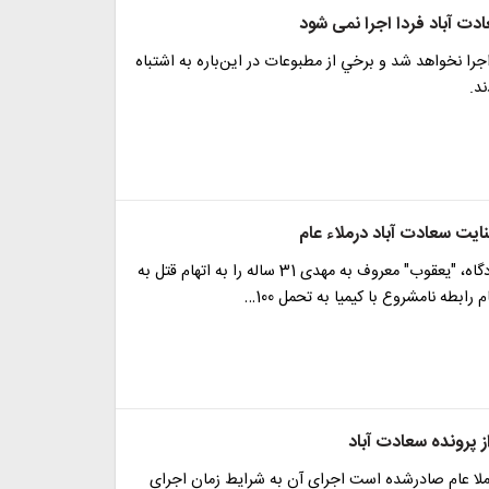
دت آباد فردا اجرا نمی شود
جرا نخواهد شد و برخي از مطبوعات در اين‌باره به اشتباه
ند.
ایت سعادت آباد درملاء عام
پیش از این دادگاه،‌ "یعقوب" معروف به مهدی 31 ساله را به اتهام قتل به
رابطه نامشروع با کیمیا به تحمل 100…
ز پرونده سعادت آباد
ملا عام صادرشده است اجرای آن به شرایط زمان اجرای