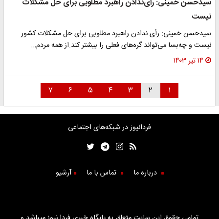
سیدحسن خمینی: رأی‌ندادن راهبرد مطلوبی برای حل مشکلات
نیست
سیدحسن خمینی: رأی ندادن راهبرد مطلوبی برای حل مشکلات کشور
نیست و چه‌بسا می‌تواند گره‌های فعلی را بیشتر کند.از همه مردم…
۱۴ تیر ۱۴۰۳
۷
۶
۵
۴
۳
۲
۱
فردانیوز در شبکه‌های اجتماعی
درباره ما
تماس با ما
آرشیو
تمامی حقوق این سایت متعلق به پایگاه خبری فردا نیوز میباشد و