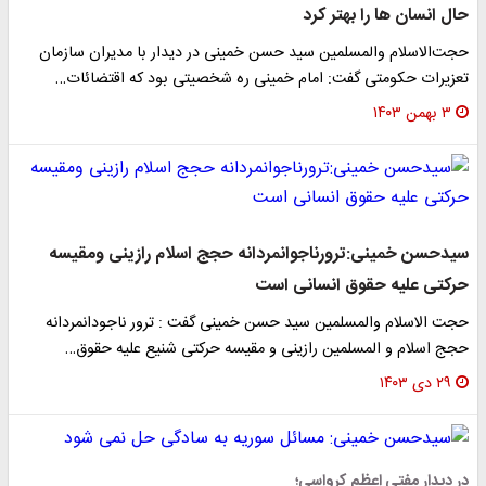
حال انسان ها را بهتر کرد
حجت‌الاسلام والمسلمین سید حسن خمینی در دیدار با مدیران سازمان
تعزیرات حکومتی گفت: امام خمینی ره شخصیتی بود که اقتضائات…
۳ بهمن ۱۴۰۳
سیدحسن خمینی:ترورناجوانمردانه حجج اسلام رازینی ومقیسه
حرکتی علیه حقوق انسانی است
حجت الاسلام والمسلمین سید حسن خمینی گفت : ترور ناجودانمردانه
حجج اسلام و المسلمین رازینی و مقیسه حرکتی شنیع علیه حقوق…
۲۹ دی ۱۴۰۳
در دیدار مفتی اعظم کرواسی؛