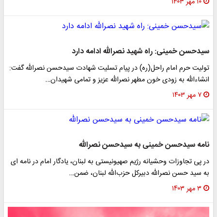
۱۰ مهر ۱۴۰۳
سیدحسن خمینی: راه شهید نصرالله ادامه دارد
تولیت حرم امام راحل(ره) در پیام تسلیت شهادت سیدحسن نصرالله گفت:
انشاءالله به زودی خون مطهر نصرالله عزیز و تمامی شهیدان…
۷ مهر ۱۴۰۳
نامه سیدحسن خمینی به سیدحسن نصرالله
در پی تجاوزات وحشیانه رژیم صهیونیستی به لبنان، یادگار امام در نامه ای
به سید حسن نصرالله دبیرکل حزب‌الله لبنان، ضمن…
۳ مهر ۱۴۰۳