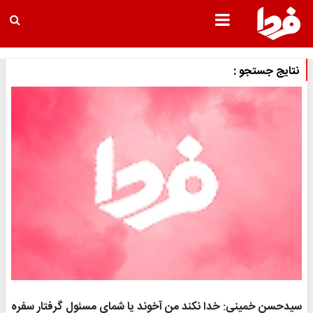
نتایج جستجو :
سیدحسن خمینی: خدا نکند من آخوند یا شمای مسئول گرفتار سفره