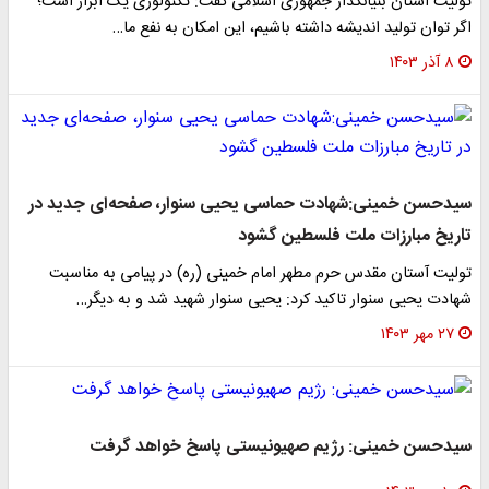
تولیت آستان بنیانگذار جمهوری اسلامی گفت: تکنولوژی یک ابزار است؛
اگر توان تولید اندیشه داشته باشیم، این امکان به نفع ما…
۸ آذر ۱۴۰۳
سیدحسن خمینی:شهادت حماسی یحیی سنوار، صفحه‌ای جدید در
تاریخ مبارزات ملت فلسطین گشود
تولیت آستان مقدس حرم مطهر امام خمینی (ره) در پیامی به مناسبت
شهادت یحیی سنوار تاکید کرد: یحیی سنوار شهید شد و به دیگر…
۲۷ مهر ۱۴۰۳
سیدحسن خمینی: رژیم صهیونیستی پاسخ خواهد گرفت