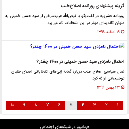
گزینه پیشنهادی روزنامه اصلاح‌طلب
روزنامه «شرق» در گفت‌وگو با فیض‌الله عرب‌سرخی از سید حسن خمینی به
عنوان کاندیدای موثر در این انتخابات نام می‌برد.
۱۹ اسفند ۱۳۹۹
احتمال نامزدی سید حسن خمینی در 1400 چقدر؟
فعال سیاسی اصلاح طلب درباره گمانه زنی‌های انتخاباتی اصلاح طلبان
توضیحاتی ارائه کرد.
۲۳ بهمن ۱۳۹۹
۱۰
۹
۸
۷
۶
۵
۴
۳
۲
۱
فردانیوز در شبکه‌های اجتماعی