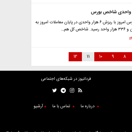
شاخص کل بورس امروز با ریزش ۶ هزار واحدی در پایان معاملات امروز به
خص کل هم…
۱۲
۱۱
۱۰
۹
۸
فردانیوز در شبکه‌های اجتماعی
درباره ما
تماس با ما
آرشیو