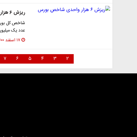
ریزش ۶ هزار واحدی شاخص بورس
عدد یک میلیون و ۳۳۶ هزار واحد رسید. شا
۱۷ اسفند ۱۴۰۰
۷
۶
۵
۴
۳
۲