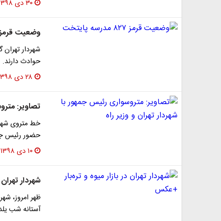
۳۰ دی ۱۳۹۸
وضعیت قرمز ۸۲۷ مدرسه پایتخ
حوادث دارند.
۲۸ دی ۱۳۹۸
تصاویر: متروس
خط متروی شهر 
حضور رئیس جم
۱۰ دی ۱۳۹۸
شهردار تهران در با
ظهر امروز، شهردا
آستانه شب یلدا