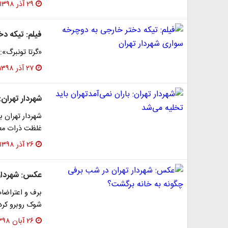
۲۹ آذر ۱۳۹۸
فیلم: تیکه د
«گرتا تونبرگ»:
۲۷ آذر ۱۳۹۸
شهردار تهران:
شهردار تهران 
غلظت ذرات معلق به ۲۰۰ رسیده بود و اگر بار
۲۶ آذر ۱۳۹۸
عکس: شهردار 
برف و اعتراضات 
شوک روبرو کرده
۲۶ آبان ۱۳۹۸