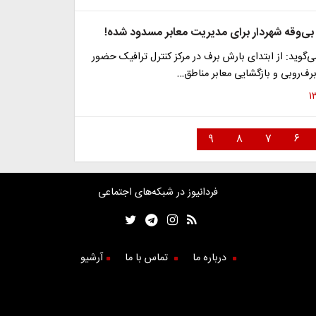
‌وقه شهردار برای مدیریت معابر مسدود شده!
ی‌گوید: از ابتدای بارش برف در مرکز کنترل ترافیک حضور
 برف‌روبی و بازگشایی معابر مناطق…
۹
۸
۷
۶
فردانیوز در شبکه‌های اجتماعی
درباره ما
تماس با ما
آرشیو