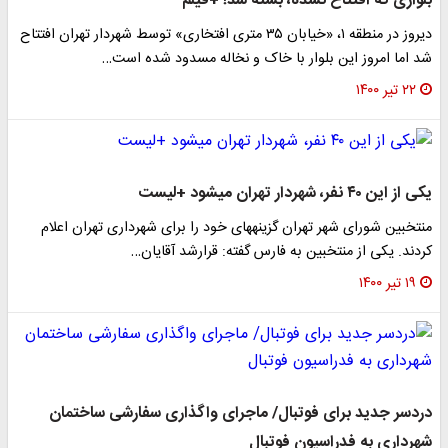
بلواری که افتتاح نشده، بسته شد! +فیلم
دیروز در منطقه ۱، «خیابان ۳۵ متری افتخاری» توسط شهردار تهران افتتاح
شد اما امروز این بلوار با خاک و نخاله مسدود شده است…
۲۲ تیر ۱۴۰۰
یکی از این ۴۰ نفر، شهردار تهران می‎شود +لیست
منتخبین شورای شهر تهران گزینه‎های خود را برای شهرداری تهران اعلام
کردند. یکی از منتخبین به فارس گفته: قرارشد آقایان…
۱۹ تیر ۱۴۰۰
دردسر جدید برای فوتبال/ ماجرای واگذاری سفارشی ساختمان
شهرداری به فدراسیون فوتبال