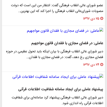
عضو شورای عالی انقلاب فرهنگی گفت: انتظار من این است که دولت
مصوبات شورای‌عالی انقلاب فرهنگی را اجرا کند که این بهترین…
۲۵ دی ۱۳۹۷
عاملی: در فضای مجازی با فقدان قانون مواجهیم
دبیر شورای عالی انقلاب فرهنگی با بیان اینکه باید تحول عظیمی در حوزه
فضای مجازی رخ دهد، گفت: در فضای مجازی با فقدان…
۲۴ دی ۱۳۹۷
پیشنهاد عاملی برای ایجاد سامانه شفافیت اطلاعات قرآنی
دبیر شورای عالی انقلاب فرهنگی پیشنهاد کرد سامانه‌ای برای شفافیت
اطلاعات قرآنی راه اندازی شود.