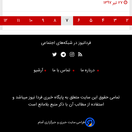
۲۷ تیر ۱۳۹۷
۱۲
۱۱
۱۰
۹
۸
۷
۶
۵
۴
۳
۲
فردانیوز در شبکه‌های اجتماعی
درباره ما
تماس با ما
آرشیو
تمامی حقوق این سایت متعلق به پایگاه خبری فردا نیوز میباشد و
استفاده از مطالب آن با ذکر منبع بلامانع است
طراحی سایت خبری و خبرگزاری آسام