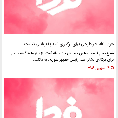
حزب الله: هر طرحی برای برکناری اسد پذیرفتنی نیست
شیخ نعیم قاسم، معاون دبیر کل حزب الله گفت: از نظر ما هرگونه طرحی
برای برکناری بشار اسد، رئیس جمهور سوریه، به مانند…
۱۴ شهریور ۱۳۹۶