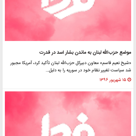
موضع حزب‌الله لبنان به ماندن بشار اسد در قدرت
«شیخ نعیم قاسم» معاون دبیرکل حزب‌الله لبنان تأکید کرد، آمریکا مجبور
شد سیاست تغییر نظام خود در سوریه را به دلیل…
۱۵ شهریور ۱۳۹۶