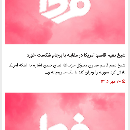
شیخ نعیم قاسم: آمریکا در مقابله با برجام شکست خورد
شیخ نعیم قاسم معاون دبیرکل حزب‌الله لبنان ضمن اشاره به اینکه آمریکا
تلاش کرد سوریه را ویران کند تا یک خاورمیانه و…
۳۰ مهر ۱۳۹۶