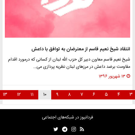
انتقاد شیخ نعیم قاسم از معترضان به توافق با داعش
شیخ نعیم قاسم معاون دبیر کل حزب الله لبنان از کسانی که درمورد اقدام
مقاومت برضد داعش در مرزهای لبنان نظریه پردازی می…
۱۳ شهریور ۱۳۹۶
۱۳
۱۲
۱۱
۱۰
۹
۸
۷
۶
۵
۴
۳
فردانیوز در شبکه‌های اجتماعی