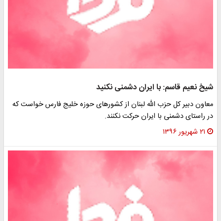
شیخ نعیم قاسم: با ایران دشمنی نکنید
معاون دبیر کل حزب الله لبنان از کشورهای حوزه خلیج فارس خواست که
در راستای دشمنی با ایران حرکت نکنند.
۲۱ شهریور ۱۳۹۶