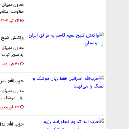
معاون دبیرکل ح
مقاومت اسلامی در جنگ ۳۳ روزه سا
۲۴ تیر ۱۴۰۲
واکنش شیخ نع
معاون دبیرکل ج
به سوی ثبات ا
۳۰ فروردین ۱۴۰۲
حزب‌الله: اس
معاون دبیرکل ح
زبان موشک و ت
۲۷ فروردین ۱۴۰۲
حزب الله: تد