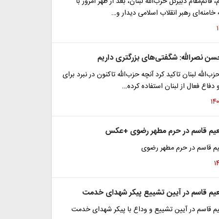
قائم‌مقام دبیرکل حزب‌الله لبنان، بعد از ظهر امروز با
خامنه‌ای رهبر انقلاب اسلامی دیدار و…
ن نصرالله: شگفتی‌های بزرگتری داریم
ب‌الله لبنان تاکید کرد آنچه حزب‌الله تاکنون در نبرد برای
 دفاع فعال از لبنان استفاده کرده…
یم قاسم در حرم مطهر رضوی +عکس
م قاسم در حرم مطهر رضوی
یم قاسم در آیین تشییع پیکر شهدای خدمت
 قاسم در آیین تشییع و وداع با پیکر شهدای خدمت