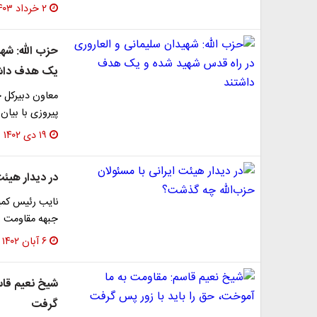
۲ خرداد ۱۴۰۳
حزب الله: شه
یک هدف داش
معاون دبیرکل ح
پیروزی با بیان
۱۹ دی ۱۴۰۲
در دیدار هیئ
نایب رئیس کمی
جبهه مقاومت و
۶ آبان ۱۴۰۲
شیخ نعیم قاس
گرفت