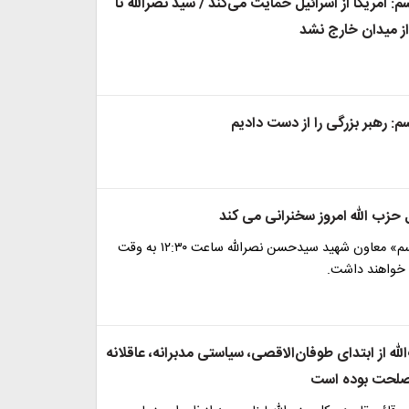
: آمریکا از اسرائیل حمایت می‌کند / سید نصرالله تا
ز میدان خارج نشد
: رهبر بزرگی را از دست دادیم
 حزب الله امروز سخنرانی می کند
«شیخ نعیم قاسم» معاون شهید سیدحسن نصرالله ساعت ۱۲:۳۰ به وقت
 خواهند داشت.
ه از ابتدای طوفان‌الاقصی، سیاستی مدبرانه، عاقلانه
مصلحت بوده است