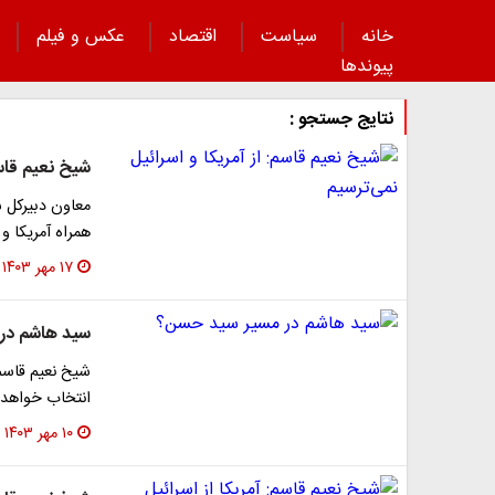
خانه
سیاست
اقتصاد
عکس و فیلم
پیوند‌ها
نتایج جستجو :
شیخ نعیم قاسم
معاون دبیرکل 
همراه آمریکا و
۱۷ مهر ۱۴۰۳
سید هاشم در
شیخ نعیم قاسم:
انتخاب خواهد
۱۰ مهر ۱۴۰۳