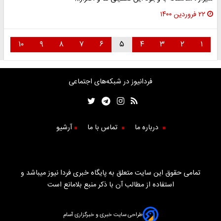
۲۲ فروردین ۱۴۰۰
۱۰
۹
۸
۷
۶
۵
۴
۳
۲
۱
فردانیوز در شبکه‌های اجتماعی
درباره ما
تماس با ما
آرشیو
تمامی حقوق این سایت متعلق به پایگاه خبری فردا نیوز میباشد و
استفاده از مطالب آن با ذکر منبع بلامانع است
طراحی سایت خبری و خبرگزاری آسام