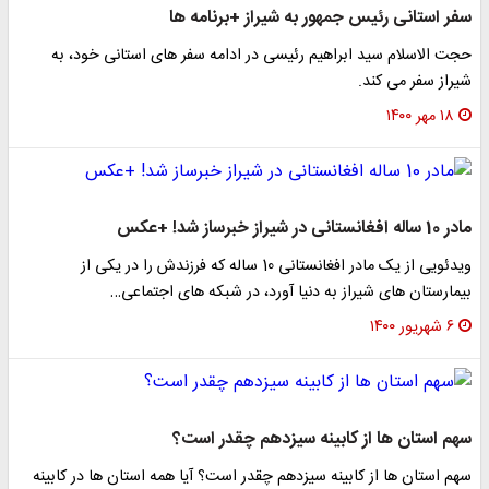
سفر استانی رئیس جمهور به شیراز +برنامه ها
حجت الاسلام سید ابراهیم رئیسی در ادامه سفر های استانی خود، به
شیراز سفر می کند.
۱۸ مهر ۱۴۰۰
مادر 10 ساله افغانستانی در شیراز خبرساز شد! +عکس
ویدئویی از یک مادر افغانستانی 10 ساله که فرزندش را در یکی از
بیمارستان های شیراز به دنیا آورد، در شبکه های اجتماعی…
۶ شهریور ۱۴۰۰
سهم استان ها از کابینه سیزدهم چقدر است؟
سهم استان ها از کابینه سیزدهم چقدر است؟ آیا همه استان ها در کابینه