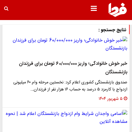
نتایج جستجو :
خبر خوش خانوادگی؛ واریز 60/000/000 تومان برای فرزندان
بازنشستگان
صندوق بازنشستگی کشوری اعلام کرد: نخستین مرحله وام ۶۰ میلیونی
ازدواج با کارمزد ۵ درصد به حساب ۱۶ هزار نفر از فرزندان…
۵ شهریور ۱۴۰۴