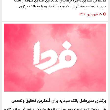
دیرعامل صندوق ذخیره فرهنگیان گفت: این صندوق سهامدار بانک
رمایه است و سه نفر از اعضای هیئت مدیره را به بانک مرکزی…
۳۰ فروردین ۱۳۹۶
رکناری مدیرعامل بانک سرمایه برای کُندکردن تحقیق وتفحص
ئیس کمیته تحقیق و تفحص مجلس از صندوق ذخیره فرهنگیان، از برکناری