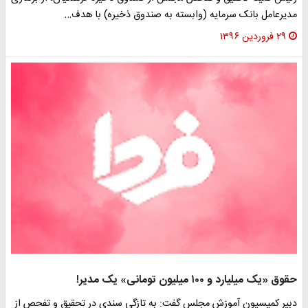
دیرعامل بانک سرمایه (وابسته به صندوق ذخیره) با هدف…
۲۹ فروردین ۱۳۹۶
قوق «یک میلیارد و ۱۰۰ میلیون تومانی» یک مدیر!
بیر کمیسیون آموزش مجلس گفت: به تازگی سندی در تحقیق و تفحص از