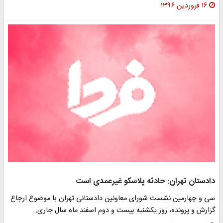
۱۶ فروردین ۱۳۹۶
ادستان تهران: حادثه پلاسکو غیرعمدی است
ی و چهارمین نشست شورای معاونین دادستانی تهران با موضوع ارجاع
زارش و پرونده، روز یکشنبه بیست و دوم اسفند ماه سال جاری…