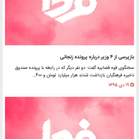
زپرسی از ۴ وزیر درباره پرونده زنجانی
خنگوی قوه قضاییه گفت: دو نفر دیگر که در رابطه با پرونده صندوق
خیره فرهنگیان بازداشت شدند هزار میلیارد تومان و 600…
۱۹ دی ۱۳۹۵