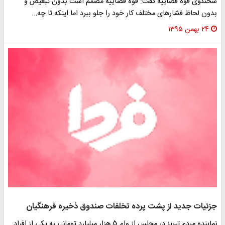
خنگوی قوه قضاییه گفت: قوه قضاییه مصمم است بدون تبعیض و
دون لحاظ فشارهای مختلف کار خود را جلو ببرد اما اینکه تا چه…
۲۴ بهمن ۱۳۹۵
زئیات جدید از پشت پرده تخلفات صندوق ذخیره فرهنگیان
نماینده مردم تبریز در مجلس از وام 5 هزار میلیارد تومانی به یکی از افراد