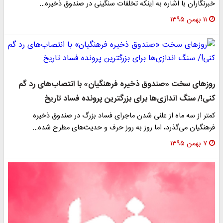
برنگاران با اشاره به اینکه تخلفات سنگینی در صندوق ذخیره…
۱۱ بهمن ۱۳۹۵
وزهای سخت «صندوق ذخیره فرهنگیان» با انتصاب‌های رد گم
نی!/ سنگ اندازی‌ها برای بزرگترین پرونده فساد تاریخ
متر از سه ماه از علنی شدن ماجرای فساد بزرگ در صندوق ذخیره
رهنگیان می‌گذرد، اما روز به روز حرف و حدیث‌های مطرح شده…
۷ بهمن ۱۳۹۵