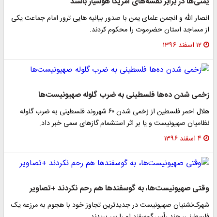
منی‌ها در برابر نقشه‌های آمریکا هوشیار باشند
نصار الله و انجمن علمای یمن با صدور بیانیه هایی ترور امام جماعت یکی
ز مساجد استان حضرموت را محکوم کردند.
۱۲ اسفند ۱۳۹۶
خمی شدن ده‌ها فلسطینی به ضرب گلوله صهیونیست‌ها
هلال احمر فلسطین از زخمی شدن ۶۰ شهروند فلسطینی به ضرب گلوله
ظامیان صهیونیست و یا بر اثر استشمام گازهای سمی خبر داد.
۴ اسفند ۱۳۹۶
قتی صهیونیست‌ها، به گوسفند‌ها هم رحم نکردند +تصاویر
هرک‌نشنیان صهیونیست در جدیدترین تجاوز خود با هجوم به مرزعه یک