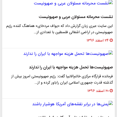
شست محرمانه مسئولان عربی و صهیونیست
ین سایت عبری زبان گزارش داد که «یواف مردخای» هماهنگ کننده رژیم
هیونیستی در اراضی اشغالی فلسطین با تعدادی از…
۲۴ اسفند ۱۳۹۶
هیونیست‌ها تحمل هزینه‌ مواجهه با ایران را ندارند
رمانده قرارگاه مرکزی خاتم‌الانبیا گفت: رژیم صهیونیستی امروز بیش از
ذشته قدرت جمهوری اسلامی ایران راباور کرده و از…
۲۰ اسفند ۱۳۹۶