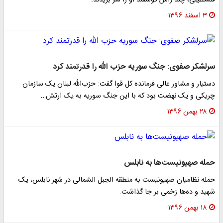
لسطینی، چند رأس گوسفند او را سر بریدند.
۳ اسفند ۱۳۹۶
رلشکر صفوی: جنگ سوریه حزب الله را قدرتمند کرد
ستیار و مشاور عالی فرمانده کل قوا گفت: حزب‌الله لبنان یک سازمان
ریکی و یک نهضت بود که با این جنگ سوریه به یک ارتش…
۲۸ بهمن ۱۳۹۶
مله صهیونیست‌ها به نابلس
مله نظامیان صهیونیست به منطقه الجبل الشمالی در شهر نابلس، یک
هید و ده‌ها زخمی بر جا گذاشت.
۱۸ بهمن ۱۳۹۶