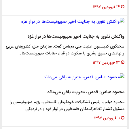
۱۴ فروردین ۱۳۹۷
اکنش نقوی به جنایت اخیر صهیونیست‌ها در نوار غزه
خنگوی کمیسیون امنیت ملی مجلس گفت: سازمان ملل، کشور‌های غربی
 نهاد‌های حقوق بشری با سکوت در قبال جنایات صهیونیست‌ها…
۱۳ فروردین ۱۳۹۷
حمود عباس: قدس، «عرب» باقی می‌ماند
حمود عباس، رئیس تشکیلات خودگردان فلسطین، رژیم صهیونیستی را
سئول کشتار تظاهرکنندگان فلسطینی در نوار غزه و در نزدیکی…
۱۱ فروردین ۱۳۹۷