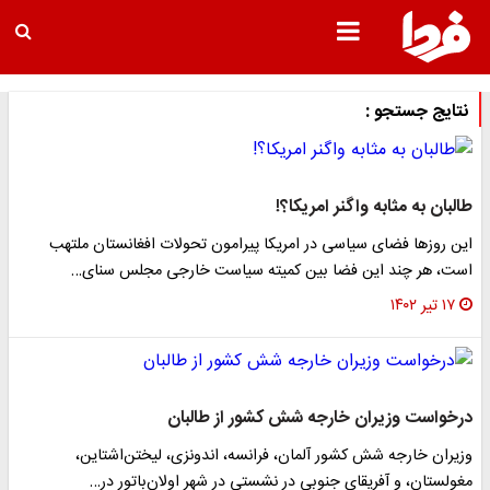
نتایج جستجو :
طالبان به مثابه واگنر امریکا؟!
این روز‌ها فضای سیاسی در امریکا پیرامون تحولات افغانستان ملتهب
است، هر چند این فضا بین کمیته سیاست خارجی مجلس سنای…
۱۷ تیر ۱۴۰۲
درخواست وزیران خارجه شش کشور از طالبان
وزیران خارجه شش کشور آلمان، فرانسه، اندونزی، لیختن‌اشتاین،
مغولستان، و آفریقای جنوبی در نشستی در شهر اولان‌باتور در…