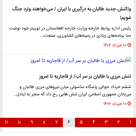
واکنش جدید طالبان به درگیری با ایران / می‌خواهند وارد جنگ
شویم!
رئیس اداره روابط خارجه وزارت خارجه افغانستان در توییتر خود نوشت:
«ما برنامه‌های زیادی در زمینه‌های کشاورزی، صنعت،…
۱۰ خرداد ۱۴۰۲
تنش مرزی با طالبان بر سر آب/ از قاجاریه تا امروز
ششم خرداد حوالی پاسگاه ساسولی میان نیروهای مرزی طالبان و
مرزبانان جمهوری اسلامی ایران تنش هایی رخ داد که منجر به تبادل…
۱۰ خرداد ۱۴۰۲
۱۱
۱۰
۹
۸
۷
۶
۵
۴
۳
۲
۱