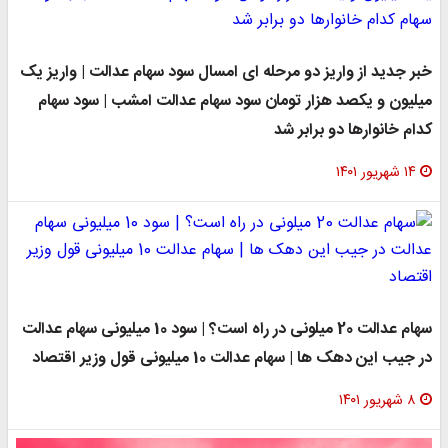
خبر جدید از واریز دو مرحله ای امسال سود سهام عدالت | واریز یک
میلیون و یکصد هزار تومان سود سهام عدالت امشب | سود سهام
کدام خانوارها دو برابر شد
۱۴ شهریور ۱۴۰۱
سهام عدالت 20 میلونی در راه است؟ | سود 10 میلیونی سهام عدالت
در جیب این دهک ها | سهام عدالت 10 میلیونی قول وزیر اقتصاد
۸ شهریور ۱۴۰۱