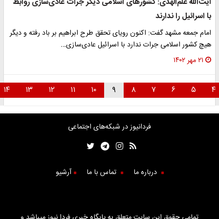
آیت‌الله علم‌الهدی: کشورهای اسلامی دیگر جرات عادی‌سازی روابط
با اسرائیل را ندارند
امام جمعه مشهد گفت: اکنون رویای تحقق طرح ابراهیم بر باد رفته و دیگر
هیچ کشور اسلامی جرات ندارد با اسرائیل عادی‌سازی…
۲۱ مهر ۱۴۰۲
۱۴
۱۳
۱۲
۱۱
۱۰
۹
۸
۷
۶
۵
فردانیوز در شبکه‌های اجتماعی
درباره ما
تماس با ما
آرشیو
تمامی حقوق این سایت متعلق به پایگاه خبری فردا نیوز میباشد و