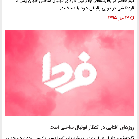
تیم حاضر در رقابت‌های جام بین قاره‌ای فوتبال ساحلی جهان پس از
قرعه‌کشی در دوبی رقیبان خود را شناختند.
۱۳ مهر ۱۳۹۵
روزهای آفتابی در انتظار فوتبال ساحلی است
گفت‌و‌گوی «ایران» با برترین دروازه بان آسیا پس از کسب رده پنجم جهان