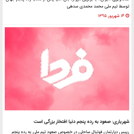
توسط تیم ملی محمد محمدی سدهی
۱۴ شهریور ۱۳۹۵
شهریاری: صعود به رده پنجم دنیا افتخار بزرگی است
رییس دپارتمان فوتبال ساحلی در خصوص صعود تیم ملی به رده پنجم