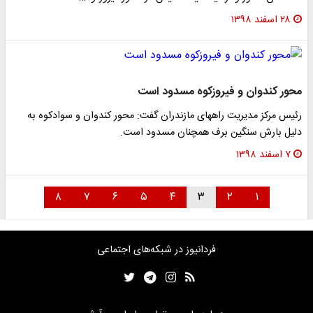
۲۸ اسفند ۱۳۹۸
محور کندوان و فیروزکوه مسدود است
رئیس مرکز مدیریت راههای مازندران گفت: محور کندوان و سوادکوه به
دلیل بارش سنگین برف همچنان مسدود است.
۷ اسفند ۱۳۹۸
۸
۷
۶
۵
۴
۳
۲
۱
فردانیوز در شبکه‌های اجتماعی