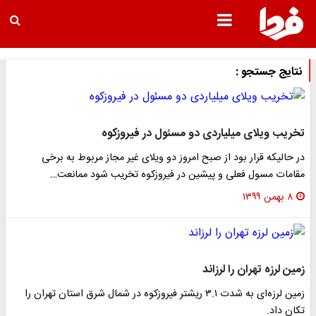
نتایج جستجو :
تخریب ویلای میلیاردی دو مسئول در فیروزکوه
در حالیکه قرار بود از صبح امروز دو ویلای غیر مجاز مربوط به برخی
مقامات مسول فعلی و پیشین در فیروزکوه تخریب شود ممانعت…
۸ بهمن ۱۳۹۹
زمین لرزه تهران را لرزاند
زمین لرزه‌ای به شدت ۳.۱ ریشتر فیروزکوه در شمال شرق استان تهران را
تکان داد.