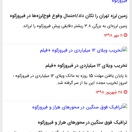
زمین لرزه تهران را تکان داد/احتمال وقوع فوج‌لرزه‌ها در فیروزکوه
زمین لرزه‌ای به بزرگی ۳.۸ ریشتر دقایقی پیش فیروزکوه را لرزاند.
۱۱ مهر ۱۳۹۸
تخریب ویلای ۱۲ میلیاردی در فیروزکوه +فیلم
با پایان یافتن مهلت 15 روزه به مالک ویلای 12 میلیاردی در فیروزکوه ؛
امروز تخریب مجدد این بنا از سر گرفته شد.
۲۸ شهریور ۱۳۹۸
ترافیک فوق سنگین در محور‌های هراز و فیروزکوه