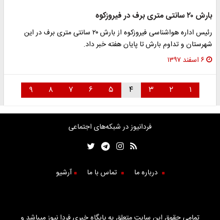
بارش ۲۰ سانتی متری برف در فیروزکوه
رئیس اداره هواشناسی فیروزکوه از بارش ۲۰ سانتی متری برف در این
شهرستان و تداوم بارش تا پایان هفته خبر داد.
۶ اسفند ۱۳۹۷
۹
۸
۷
۶
۵
۴
۳
۲
۱
فردانیوز در شبکه‌های اجتماعی
درباره ما
تماس با ما
آرشیو
تمامی حقوق این سایت متعلق به پایگاه خبری فردا نیوز میباشد و