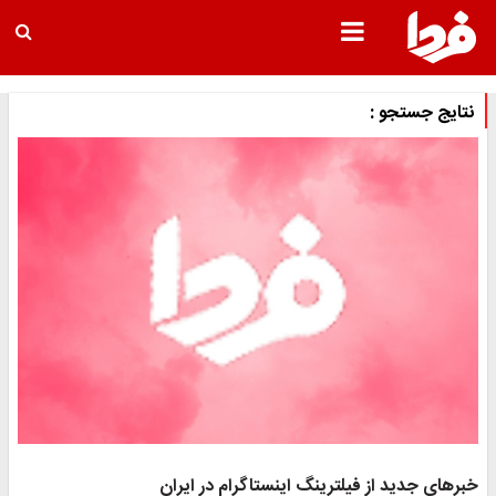
نتایج جستجو :
خبرهای جدید از فیلترینگ اینستاگرام در ایران